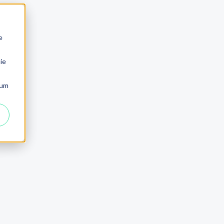
e
ie
 um