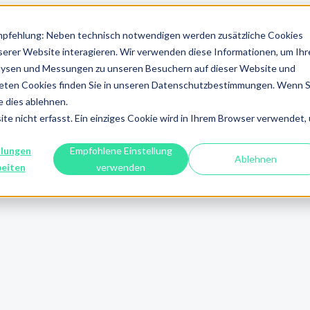
mpfehlung: Neben technisch notwendigen werden zusätzliche Cookies
serer Website interagieren. Wir verwenden diese Informationen, um Ihr
alysen und Messungen zu unseren Besuchern auf dieser Website und
eten Cookies finden Sie in unseren Datenschutzbestimmungen. Wenn S
e dies ablehnen.
e nicht erfasst. Ein einziges Cookie wird in Ihrem Browser verwendet,
llungen
Empfohlene Einstellung
Ablehnen
beiten
verwenden